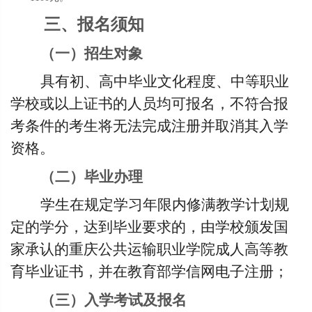
三、
报名须知
（一）招生对象
具有初、高中毕业文化程度、中等职业
学校或以上证书的人员均可报名，不符合报
考条件的考生将无法完成注册并取消其入学
资格。
（二）毕业办理
学生在规定学习年限内修满教学计划规
定的学分，达到毕业要求的，由学校颁发国
家承认的重庆公共运输职业学院成人高等教
育毕业证书，并在教育部学信网电子注册；
（三）入学考试及报名