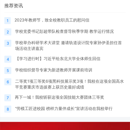
推荐资讯
2023年教师节，致全校教职员工的慰问信
1
学校党委书记彭超带队检查督导秋季学期 教学运行情况
2
学校举办科研学术大讲堂 邀请轨道设计院专家孙伊圣担任首
3
场活动主讲嘉宾
【学习进行时】习近平给东北大学全体师生回信
4
学校组织督导专家为新进教师开展课前培训
5
二等奖1项三等奖6项黑科技展示奖3项！我校在这项全国高水
6
平竞赛重庆市选拔赛上获历史最好成绩
再下一城！我校斩获这项全国技能大赛团体三等奖
7
“劳模工匠进校园 榜样力量伴成长”宣讲活动在我校举行
8