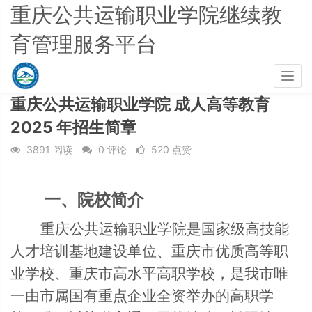
重庆公共运输职业学院继续教
育管理服务平台
首页
招生宣传
Togg
navig
重庆公共运输职业学院 成人高等教育
2025 年招生简章
3891 阅读
0 评论
520 点赞
一、
院校简介
重庆公共运输职业学院是国家级高技能
人才培训基地建设单位、重庆市优质高等职
业学校、重庆市高水平高职学校，是我市唯
一由市属国有重点企业全资举办的高职学